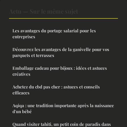
Actu — Sur le même sujet
Les avantages du portage salarial pour les
entreprises
Découvrez les avantages de la ganivelle pour vos
parquets et terrasses
Emballage cadeau pour bijoux : idées et astuces
créatives
Achetez du cbd pas cher : astuces et conseils
efficaces
Aqiqa : une tradition importante après la naissance
d'un bébé
Quand visiter tahiti, un petit coin de paradis dans