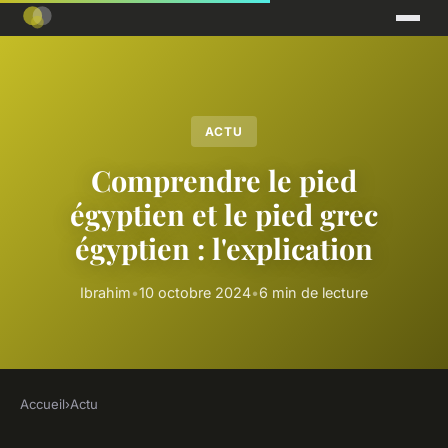
ACTU
Comprendre le pied
égyptien et le pied grec
égyptien : l'explication
Ibrahim
•
10 octobre 2024
•
6 min de lecture
Accueil
›
Actu